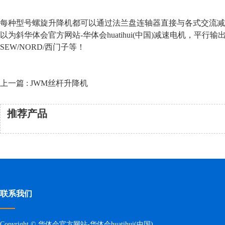
每种型号螺旋升降机都可以通过法兰盘连轴器直接与各式交流减速
以为斜华体会官方网站-华体会huatihui(中国)减速电机，平行
SEW/NORD/西门子等！
上一篇 : JWM丝杆升降机
推荐产品
联系我们
Copyright © 华体会官方网站-华体会huatihui(中国)