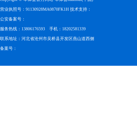
营业执照号：91130928MA0870FK1H 技术支持：
公安备案号：
服务热线：13806176593 手机：18202581339
联系地址：河北省沧州市吴桥县开发区燕山道西侧
备案号：