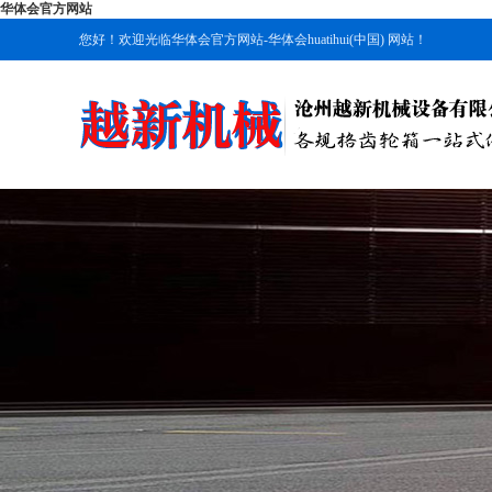
华体会官方网站
您好！欢迎光临华体会官方网站-华体会huatihui(中国) 网站！