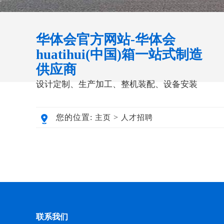
华体会官方网站-华体会
huatihui(中国)箱一站式制造
供应商
设计定制、生产加工、整机装配、设备安装
您的位置:
>
主页
人才招聘
联系我们