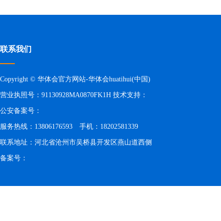
联系我们
Copyright © 华体会官方网站-华体会huatihui(中国)
营业执照号：91130928MA0870FK1H 技术支持：
公安备案号：
服务热线：13806176593 手机：18202581339
联系地址：河北省沧州市吴桥县开发区燕山道西侧
备案号：