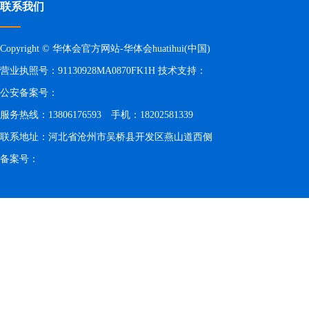
联系我们
Copyright © 华体会官方网站-华体会huatihui(中国)
营业执照号：91130928MA0870FK1H 技术支持：
公安备案号：
服务热线：13806176593 手机：18202581339
联系地址：河北省沧州市吴桥县开发区燕山道西侧
备案号：