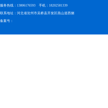
服务热线：13806176593 手机：18202581339
联系地址：河北省沧州市吴桥县开发区燕山道西侧
备案号：