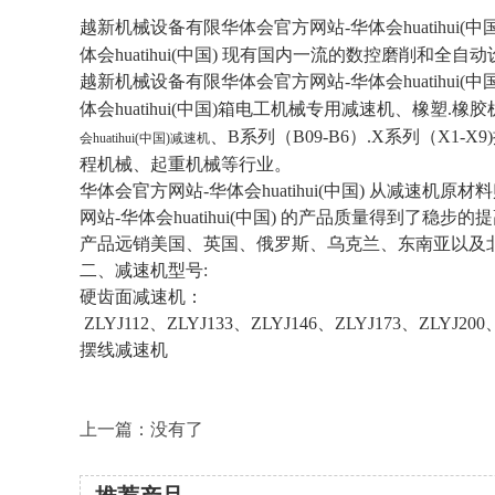
越新机械设备有限华体会官方网站-华体会huatihui(中
体会huatihui(中国) 现有国内一流的数控磨削
越新机械设备有限华体会官方网站-华体会huatihui(
体会huatihui(中国)箱电工机械专用减速机、橡塑.橡
、B系列（B09-B6）.X系列（X
会huatihui(中国)减速机
程机械、起重机械等行业。
华体会官方网站-华体会huatihui(中国) 从
网站-华体会huatihui(中国) 的产品质量得到了稳步的
产品远销美国、英国、俄罗斯、乌克兰、东南亚以及北
二、减速机型号:
硬齿面减速机：
ZLYJ112、ZLYJ133、ZLYJ146、ZLYJ173、ZLYJ200
摆线减速机
上一篇：没有了