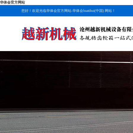
华体会官方网站
您好！欢迎光临华体会官方网站-华体会huatihui(中国) 网站！