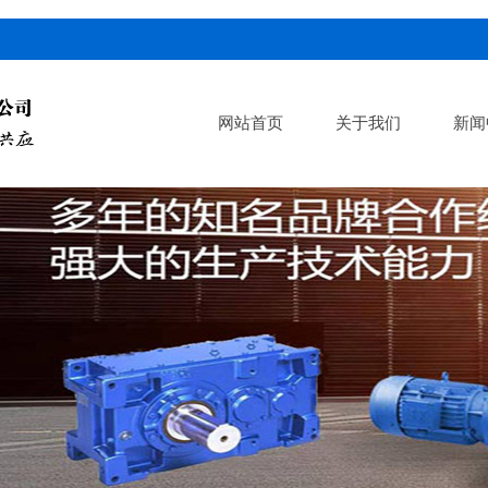
网站首页
关于我们
新闻