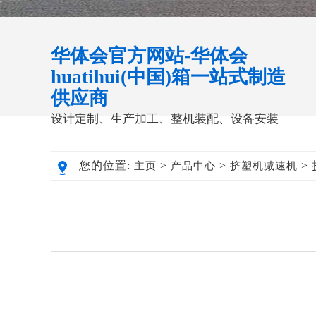
华体会官方网站-华体会
huatihui(中国)箱一站式制造
供应商
设计定制、生产加工、整机装配、设备安装
您的位置:
>
>
>
主页
产品中心
挤塑机减速机