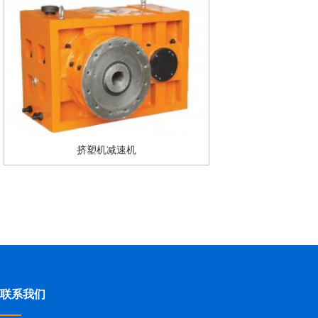
挤塑机减速机
联系我们