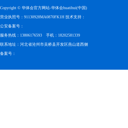
Copyright © 华体会官方网站-华体会huatihui(中国)
营业执照号：91130928MA0870FK1H 技术支持：
公安备案号：
服务热线：13806176593 手机：18202581339
联系地址：河北省沧州市吴桥县开发区燕山道西侧
备案号：