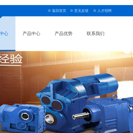
※
返回首页
※
意见反馈
※
人才招聘
中心
产品中心
产品优势
联系我们