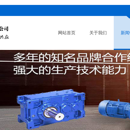
网站首页
关于我们
新闻