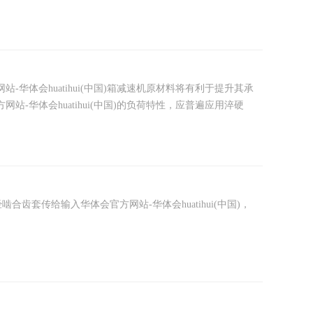
-华体会huatihui(中国)箱减速机原材料将有利于提升其承
站-华体会huatihui(中国)的负荷特性，应普遍应用淬硬
套传给输入华体会官方网站-华体会huatihui(中国)，