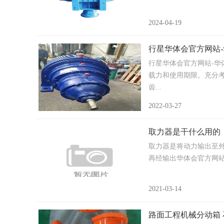
2024-04-19
行星华体会官方网站-华
行星华体会官方网站-华体
载力和使用期限。充分考虑
齿...
2022-03-27
取力器是干什么用的
取力器是将动力输出至外
再经输出华体会官方网站-华
2021-03-14
路面工程机械分动箱