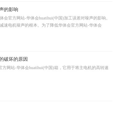
生噪声的影响
)华体会官方网站-华体会huatihui(中国)加工误差对噪声的影响。
i(中国)减速电机噪声的根本。为了降低华体会官方网站-华体会
国)的破坏的原因
网站-华体会huatihui(中国)箱，它用于将主电机的高转速