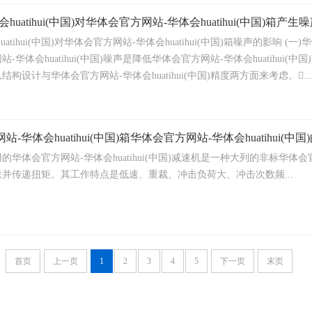
uatihui(中国)对华体会官方网站-华体会huatihui(中国)箱产
tihui(中国)对华体会官方网站-华体会huatihui(中国)箱噪声的影响 (一
华体会huatihui(中国)噪声是降低华体会官方网站-华体会huatihu
，需从结构设计与华体会官方网站-华体会huatihui(中国)精度两方面来考虑。...
华体会huatihui(中国)箱华体会官方网站-华体会huatihui(中
华体会官方网站-华体会huatihui(中国)减速机是一种大列的非标华体会官方
并传递扭矩。其工作特点是低速、重裁、冲击负荷大、冲击次数频...
首页
上一页
1
2
3
4
5
下一页
末页