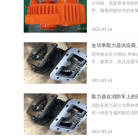
分动箱，就是将发动机
件。随着四驱技术的发展.
2021-03-14
全功率取力器供应商 
我华体会官方网站-华体会h
车，吸粪车，高压疏通车
2021-03-14
取力器在消防车上的
消防车取力器分为两种
有一种是专属的制式消防.
2021-03-14