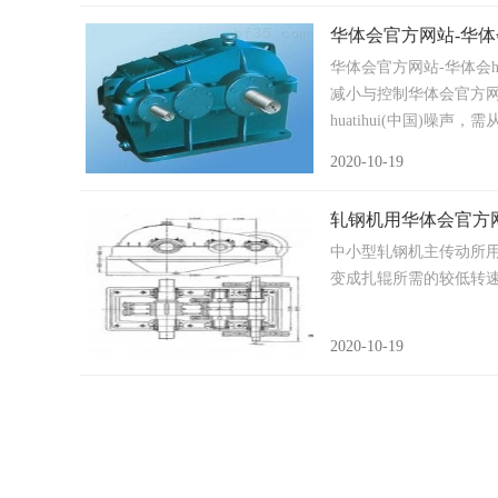
华体会官方网站-华体会h
华体会官方网站-华体会hua
减小与控制华体会官方网站-
huatihui(中国)噪声
2020-10-19
轧钢机用华体会官方网站-
中小型轧钢机主传动所用的
变成扎辊所需的较低转速
2020-10-19